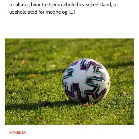
resultater, hvor tre hjemmehold hev sejren i land, to
udehold stod for modne og […]
NYHEDER