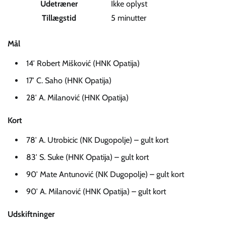
Udetræner
Ikke oplyst
Tillægstid
5 minutter
Mål
14′ Robert Mišković (HNK Opatija)
17′ C. Saho (HNK Opatija)
28′ A. Milanović (HNK Opatija)
Kort
78′ A. Utrobicic (NK Dugopolje) – gult kort
83′ S. Suke (HNK Opatija) – gult kort
90′ Mate Antunović (NK Dugopolje) – gult kort
90′ A. Milanović (HNK Opatija) – gult kort
Udskiftninger