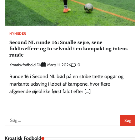
NYHEDER
Second NL runde 16: Smalle sejre, sene
fuldtræffere og to selvmål i en kompakt og intens
runde
Kroatiskfodbold.dk
0
Marts 11, 2026
Runde 16 i Second NL bød på en stribe tætte opgør og
markante udsving i løbet af kampene, hvor flere
afgørende øjeblikke først faldt efter […]
Søg
efter:
Kroatisk Fodbold