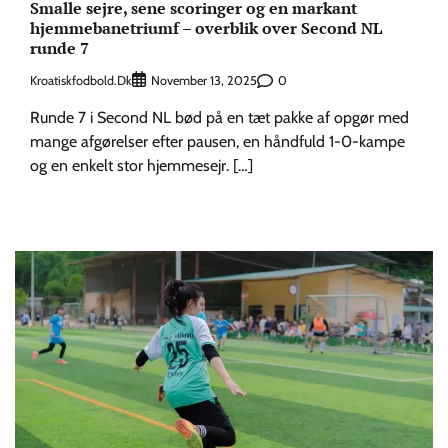
Smalle sejre, sene scoringer og en markant
hjemmebanetriumf – overblik over Second NL
runde 7
Kroatiskfodbold.dk
0
November 13, 2025
Runde 7 i Second NL bød på en tæt pakke af opgør med
mange afgørelser efter pausen, en håndfuld 1-0-kampe
og en enkelt stor hjemmesejr. […]