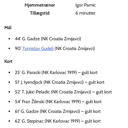
Hjemmetræner
Igor Pamic
Tillægstid
6 minutter
Mål
44′ G. Gadze (NK Croatia Zmijavci)
90′
Tomislav Gudelj
(NK Croatia Zmijavci)
Kort
25′ G. Paracki (NK Karlovac 1919) – gult kort
51′ J. Iyendjock (NK Croatia Zmijavci) – gult kort
52′ T. Jukic-Peladic (NK Croatia Zmijavci) – gult kort
54′ Fran Žilinski (NK Karlovac 1919) – gult kort
61′ G. Gadze (NK Croatia Zmijavci) – gult kort
62′ G. Stepinac (NK Karlovac 1919) – gult kort