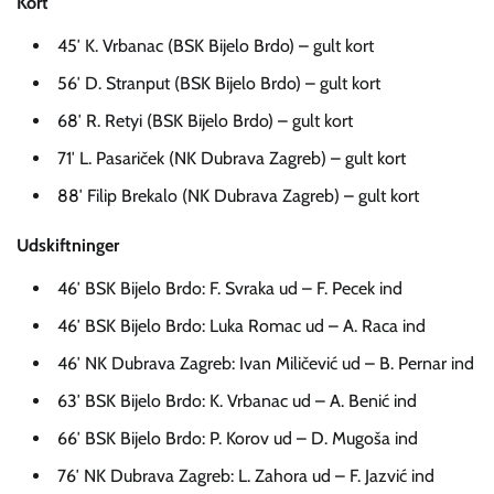
Kort
45′ K. Vrbanac (BSK Bijelo Brdo) – gult kort
56′ D. Stranput (BSK Bijelo Brdo) – gult kort
68′ R. Retyi (BSK Bijelo Brdo) – gult kort
71′ L. Pasariček (NK Dubrava Zagreb) – gult kort
88′ Filip Brekalo (NK Dubrava Zagreb) – gult kort
Udskiftninger
46′ BSK Bijelo Brdo: F. Svraka ud – F. Pecek ind
46′ BSK Bijelo Brdo: Luka Romac ud – A. Raca ind
46′ NK Dubrava Zagreb: Ivan Miličević ud – B. Pernar ind
63′ BSK Bijelo Brdo: K. Vrbanac ud – A. Benić ind
66′ BSK Bijelo Brdo: P. Korov ud – D. Mugoša ind
76′ NK Dubrava Zagreb: L. Zahora ud – F. Jazvić ind