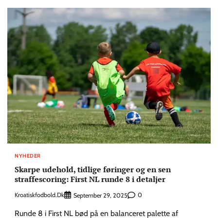
NYHEDER
Skarpe udehold, tidlige føringer og en sen
straffescoring: First NL runde 8 i detaljer
Kroatiskfodbold.dk
0
September 29, 2025
Runde 8 i First NL bød på en balanceret palette af