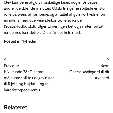
blev kampene afgjort i forskellige faser: nogle før pausen,
andre i de døende minutter. Udskiftningerne spillede en stor
rolle på tværs af kampene, og antallet af gule kort vidner om
en intens men overvejende kontrolleret runde.
Kroatiskfodbold.dk følger turneringen tæt og samler fortsat
rundernes hændelser, så du får det hele med.
Posted in
Nyheder
Indlægsnavigation
Previous:
Next:
HNL runde 28: Dinamo i
Opera: løsningord til dit
målhumør, sikre udegevinster
krydsord
til Rijeka og Hajduk – og to
hårdtkæmpede remis
Relateret