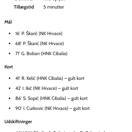
Tillægstid
5 minutter
Mål
16′ P. Škarić (NK Hrvace)
68′ P. Škarić (NK Hrvace)
71′ G. Boban (HNK Cibalia)
Kort
41′ R. Kelić (HNK Cibalia) – gult kort
42′ I. Ikić (NK Hrvace) – gult kort
86′ S. Sopić (HNK Cibalia) – gult kort
90′ I. Curkovic (NK Hrvace) – gult kort
Udskiftninger