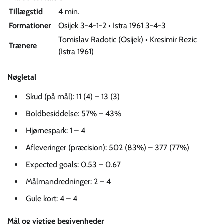
Tillægstid
4 min.
Formationer
Osijek 3-4-1-2 • Istra 1961 3-4-3
Tomislav Radotic (Osijek) • Kresimir Rezic
Trænere
(Istra 1961)
Nøgletal
Skud (på mål): 11 (4) – 13 (3)
Boldbesiddelse: 57% – 43%
Hjørnespark: 1 – 4
Afleveringer (præcision): 502 (83%) – 377 (77%)
Expected goals: 0.53 – 0.67
Målmandredninger: 2 – 4
Gule kort: 4 – 4
Mål og vigtige begivenheder