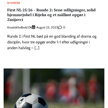
NYHEDER
First NL 25/26 – Runde 2: Sene udligninger, solid
hjemmejubel i Rijeka og et målløst opgør i
Zmijavci
Kroatiskfodbold.dk
0
August 25, 2025
Runde 2 i First NL bød på en god blanding af drama og
disciplin, hvor tre opgør endte 1-1 efter udligninger i
anden halvleg – […]