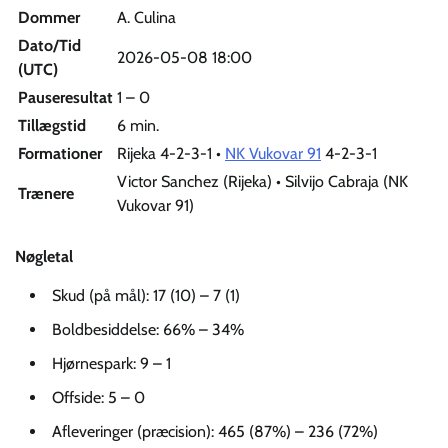
Dommer
A. Culina
Dato/Tid
2026-05-08 18:00
(UTC)
Pauseresultat
1 – 0
Tillægstid
6 min.
Formationer
Rijeka 4-2-3-1 •
NK Vukovar 91
4-2-3-1
Victor Sanchez (Rijeka) • Silvijo Cabraja (NK
Trænere
Vukovar 91)
Nøgletal
Skud (på mål): 17 (10) – 7 (1)
Boldbesiddelse: 66% – 34%
Hjørnespark: 9 – 1
Offside: 5 – 0
Afleveringer (præcision): 465 (87%) – 236 (72%)