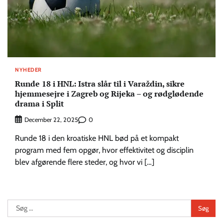
NYHEDER
Runde 18 i HNL: Istra slår til i Varaždin, sikre
hjemmesejre i Zagreb og Rijeka – og rødglødende
drama i Split
0
December 22, 2025
Runde 18 i den kroatiske HNL bød på et kompakt
program med fem opgør, hvor effektivitet og disciplin
blev afgørende flere steder, og hvor vi […]
Søg
efter: