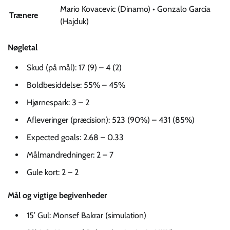
Mario Kovacevic (Dinamo) • Gonzalo Garcia
Trænere
(Hajduk)
Nøgletal
Skud (på mål): 17 (9) – 4 (2)
Boldbesiddelse: 55% – 45%
Hjørnespark: 3 – 2
Afleveringer (præcision): 523 (90%) – 431 (85%)
Expected goals: 2.68 – 0.33
Målmandredninger: 2 – 7
Gule kort: 2 – 2
Mål og vigtige begivenheder
15’ Gul: Monsef Bakrar (simulation)