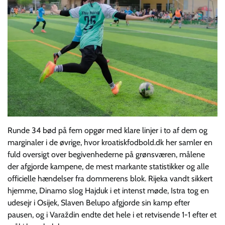
Runde 34 bød på fem opgør med klare linjer i to af dem og
marginaler i de øvrige, hvor kroatiskfodbold.dk her samler en
fuld oversigt over begivenhederne på grønsværen, målene
der afgjorde kampene, de mest markante statistikker og alle
officielle hændelser fra dommerens blok. Rijeka vandt sikkert
hjemme, Dinamo slog Hajduk i et intenst møde, Istra tog en
udesejr i Osijek, Slaven Belupo afgjorde sin kamp efter
pausen, og i Varaždin endte det hele i et retvisende 1-1 efter et