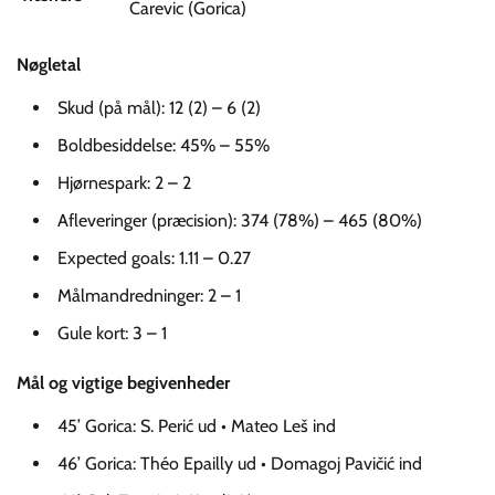
Carevic (Gorica)
Nøgletal
Skud (på mål): 12 (2) – 6 (2)
Boldbesiddelse: 45% – 55%
Hjørnespark: 2 – 2
Afleveringer (præcision): 374 (78%) – 465 (80%)
Expected goals: 1.11 – 0.27
Målmandredninger: 2 – 1
Gule kort: 3 – 1
Mål og vigtige begivenheder
45’ Gorica: S. Perić ud • Mateo Leš ind
46’ Gorica: Théo Epailly ud • Domagoj Pavičić ind