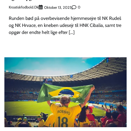
Kroatiskfodbold.dk
0
Oktober 13, 2025
Runden bød på overbevisende hjemmesejre til NK Rudeš
og NK Hrvace, en kneben udesejr til HNK Cibalia, samt tre
opgør der endte helt lige efter […]