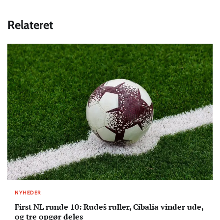
Relateret
NYHEDER
First NL runde 10: Rudeš ruller, Cibalia vinder ude,
og tre opgør deles