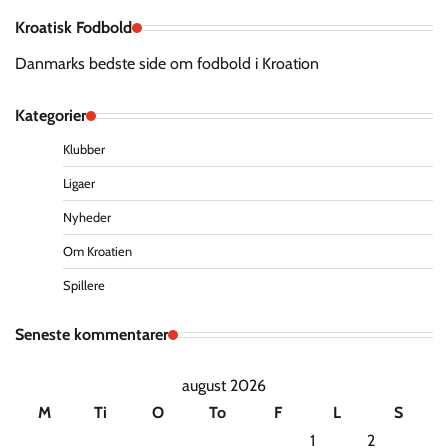
Kroatisk Fodbold
Danmarks bedste side om fodbold i Kroation
Kategorier
Klubber
Ligaer
Nyheder
Om Kroatien
Spillere
Seneste kommentarer
august 2026
M
Ti
O
To
F
L
S
1
2