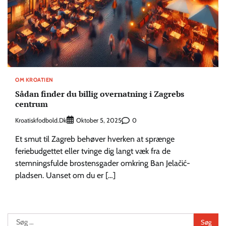
OM KROATIEN
Sådan finder du billig overnatning i Zagrebs
centrum
Kroatiskfodbold.dk
0
Oktober 5, 2025
Et smut til Zagreb behøver hverken at sprænge
feriebudgettet eller tvinge dig langt væk fra de
stemningsfulde brostensgader omkring Ban Jelačić-
pladsen. Uanset om du er […]
Søg