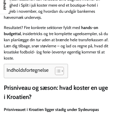
Indhold
lejlighed i Split i juli koster mere end et boutique-hotel i
Zagreb i november, og hvordan du undgår bankernes
hævesmæk undervejs.
Resultatet? Fire konkrete sektioner fyldt med
hands-on
budgettal
, insidertricks og tre komplette ugeeksempler, så du
kan planlægge din tur uden at brænde hele transferkassen af.
Læn dig tilbage, snør støvlerne – og lad os regne på, hvad dit
kroatiske fodbold- (og ferie-)eventyr egentlig kommer til at
koste.
Indholdsfortegnelse
Prisniveau og sæson: hvad koster en uge
i Kroatien?
Prisniveauet i Kroatien ligger stadig under Sydeuropas