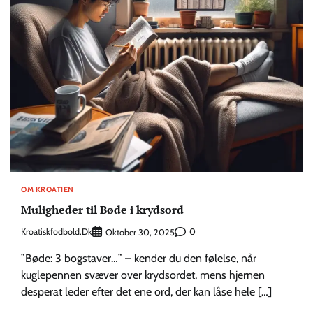
OM KROATIEN
Muligheder til Bøde i krydsord
Kroatiskfodbold.dk
0
Oktober 30, 2025
”Bøde: 3 bogstaver…” – kender du den følelse, når
kuglepennen svæver over krydsordet, mens hjernen
desperat leder efter det ene ord, der kan låse hele […]