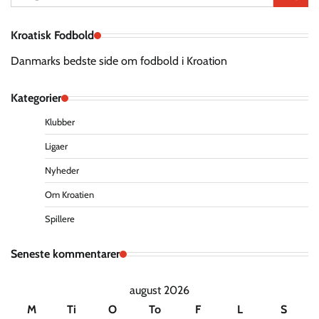
efter:
Kroatisk Fodbold
Danmarks bedste side om fodbold i Kroation
Kategorier
Klubber
Ligaer
Nyheder
Om Kroatien
Spillere
Seneste kommentarer
august 2026
M
Ti
O
To
F
L
S