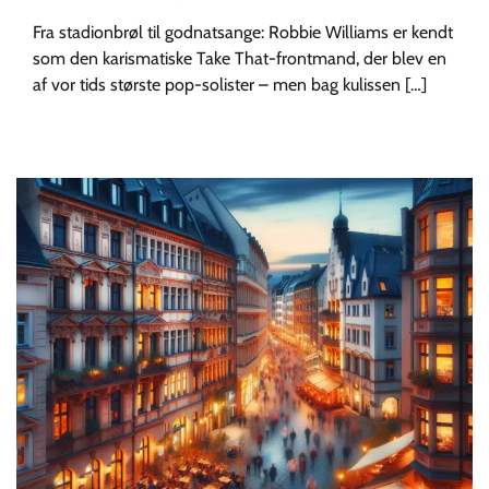
Fra stadionbrøl til godnatsange: Robbie Williams er kendt
som den karismatiske Take That-frontmand, der blev en
af vor tids største pop-solister – men bag kulissen […]