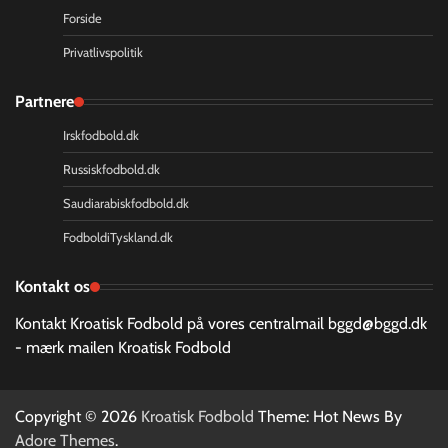
Forside
Privatlivspolitik
Partnere
Irskfodbold.dk
Russiskfodbold.dk
Saudiarabiskfodbold.dk
FodboldiTyskland.dk
Kontakt os
Kontakt Kroatisk Fodbold på vores centralmail
bggd@bggd.dk
- mærk mailen Kroatisk Fodbold
Copyright © 2026
Kroatisk Fodbold
Theme: Hot News By
Adore Themes
.