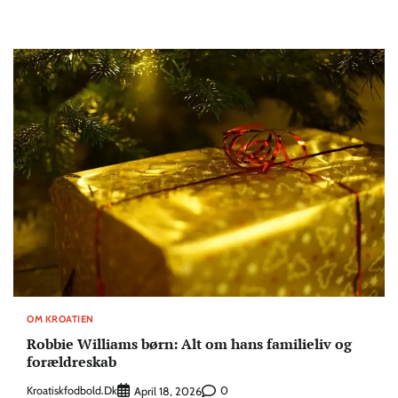
OM KROATIEN
Robbie Williams børn: Alt om hans familieliv og
forældreskab
Kroatiskfodbold.dk
0
April 18, 2026