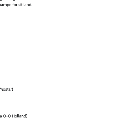
ampe for sit land.
 Mostar)
na 0-0 Holland)