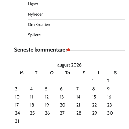
Ligaer
Nyheder
Om Kroatien
Spillere
Seneste kommentarer
august 2026
M
Ti
O
To
F
L
S
1
2
3
4
5
6
7
8
9
10
11
12
13
14
15
16
17
18
19
20
21
22
23
24
25
26
27
28
29
30
31