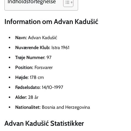
Indholdsfortegnelse
Information om Advan Kadušić
Navn:
Advan Kadušić
Nuværende Klub:
Istra 1961
Trøje Nummer:
97
Position:
Forsvarer
Højde:
178 cm
Fødselsdato:
14/10-1997
Alder:
28 år
Nationalitet:
Bosnia and Herzegovina
Advan Kadušić Statistikker