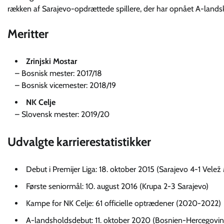
rækken af Sarajevo-opdrættede spillere, der har opnået A-landsk
Meritter
Zrinjski Mostar
– Bosnisk mester: 2017/18
– Bosnisk vicemester: 2018/19
NK Celje
– Slovensk mester: 2019/20
Udvalgte karrierestatistikker
Debut i Premijer Liga: 18. oktober 2015 (Sarajevo 4-1 Velež
Første seniormål: 10. august 2016 (Krupa 2-3 Sarajevo)
Kampe for NK Celje: 61 officielle optrædener (2020-2022)
A-landsholdsdebut: 11. oktober 2020 (Bosnien-Hercegovi