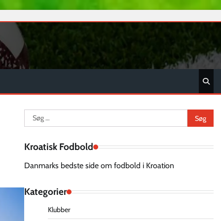
Søg
efter:
Kroatisk Fodbold
Danmarks bedste side om fodbold i Kroation
Kategorier
Klubber