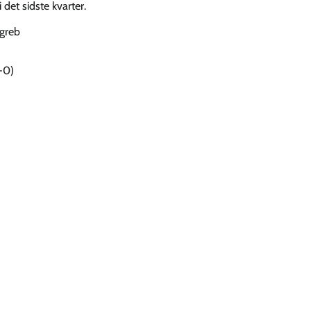
det sidste kvarter.
greb
-0)