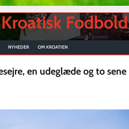
Kroatisk Fodbold
Danmarks bedste side om fodbold i Kroation
NYHEDER
OM KROATIEN
esejre, en udeglæde og to sene