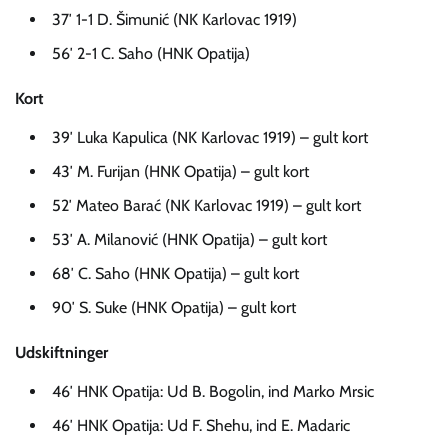
37′ 1-1 D. Šimunić (NK Karlovac 1919)
56′ 2-1 C. Saho (HNK Opatija)
Kort
39′ Luka Kapulica (NK Karlovac 1919) – gult kort
43′ M. Furijan (HNK Opatija) – gult kort
52′ Mateo Barać (NK Karlovac 1919) – gult kort
53′ A. Milanović (HNK Opatija) – gult kort
68′ C. Saho (HNK Opatija) – gult kort
90′ S. Suke (HNK Opatija) – gult kort
Udskiftninger
46′ HNK Opatija: Ud B. Bogolin, ind Marko Mrsic
46′ HNK Opatija: Ud F. Shehu, ind E. Madaric