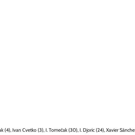
 (4), Ivan Cvetko (3), I. Tomečak (30), I. Djoric (24), Xavier Sánche