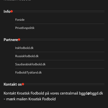
Info
Forside
Privatlivspolitik
Partnere
Irskfodbold.dk
Russiskfodbold.dk
Saudiarabiskfodbold.dk
FodboldiTyskland.dk
Kontakt os
Kontakt Kroatisk Fodbold på vores centralmail
bggd@bggd.dk
- mærk mailen Kroatisk Fodbold