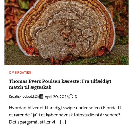
OM KROATIEN
Thomas Evers Poulsen kæreste: Fra tilfældigt
match til ægteskab
Kroatiskfodbold.dk
0
April 20, 2026
Hvordan bliver et tilfældigt swipe under solen i Florida til
et rørende “ja” i et københavnsk fotostudie ni år senere?
Det spørgsmål stiller vi – […]