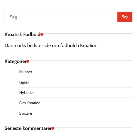
Søg
efter:
Kroatisk Fodbold
Danmarks bedste side om fodbold i Kroation
Kategorier
Klubber
Ligaer
Nyheder
Om Kroatien
Spillere
Seneste kommentarer