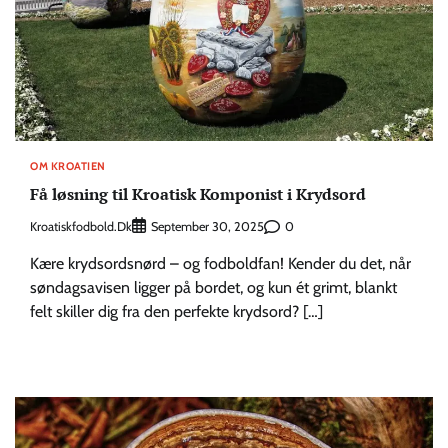
OM KROATIEN
Få løsning til Kroatisk Komponist i Krydsord
Kroatiskfodbold.dk
0
September 30, 2025
Kære krydsordsnørd – og fodboldfan! Kender du det, når
søndagsavisen ligger på bordet, og kun ét grimt, blankt
felt skiller dig fra den perfekte krydsord? […]