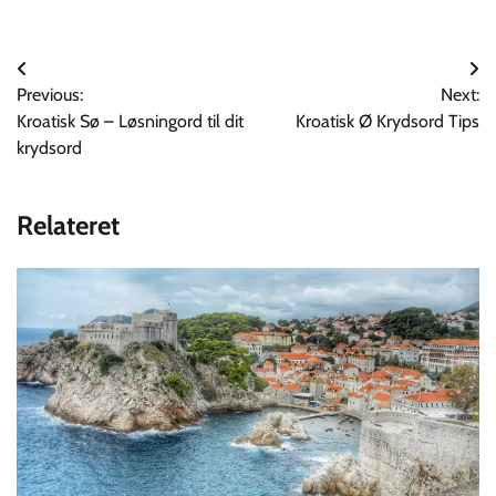
Indlægsnavigation
Previous:
Next:
Kroatisk Sø – Løsningord til dit
Kroatisk Ø Krydsord Tips
krydsord
Relateret