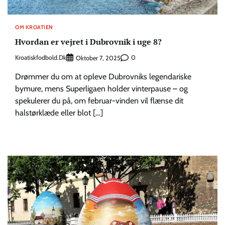
OM KROATIEN
Hvordan er vejret i Dubrovnik i uge 8?
Kroatiskfodbold.dk
0
Oktober 7, 2025
Drømmer du om at opleve Dubrovniks legendariske
bymure, mens Superligaen holder vinterpause – og
spekulerer du på, om februar-vinden vil flænse dit
halstørklæde eller blot […]