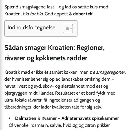
Spænd smagsløgene fast – og lad os sætte kurs mod
Kroatien,
bid for bid
. God appetit &
dober tek!
Indholdsfortegnelse
Sådan smager Kroatien: Regioner,
råvarer og køkkenets rødder
Kroatisk mad er ikke ét samlet køkken, men
tre smagsregioner
,
der hver især læner sig op ad landskabet omkring dem –
havet i vest og syd, skov- og slettelandet mod øst og
bjergryggen midt i landet. Resultatet er et bord fyldt med
ultra-lokale råvarer, få ingredienser ad gangen og
tilberedninger, der lader kvaliteten tale for sig selv.
Dalmatien & Kvarner – Adriaterhavets spisekammer
Olivenolie, rosmarin, salvie, hvidløg og citron prikker