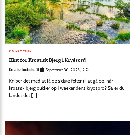
OM KROATIEN
Hint for Kroatisk Bjerg i Krydsord
Kroatiskfodbold.dk
0
September 30, 2025
Kniber det med at få de sidste felter til at gå op, når
kroatisk bjerg dukker op i weekendens krydsord? Så er du
landet det […]