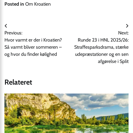
Posted in
Om Kroatien
Indlægsnavigation
Previous:
Next:
Hvor varmt er der i Kroatien?
Runde 23 i HNL 2025/26:
Så varmt bliver sommeren –
Straffesparksdrama, stærke
og hvor du finder kølighed
udepræstationer og en sen
afgørelse i Split
Relateret