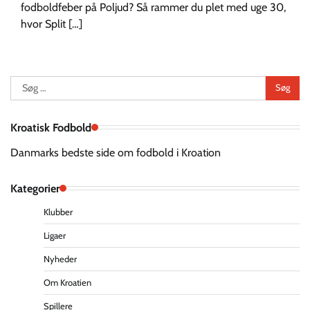
fodboldfeber på Poljud? Så rammer du plet med uge 30,
hvor Split […]
Søg
efter:
Kroatisk Fodbold
Danmarks bedste side om fodbold i Kroation
Kategorier
Klubber
Ligaer
Nyheder
Om Kroatien
Spillere