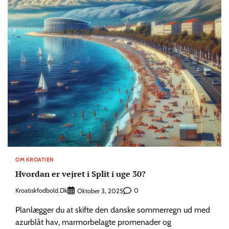
OM KROATIEN
Hvordan er vejret i Split i uge 30?
Kroatiskfodbold.dk
0
Oktober 3, 2025
Planlægger du at skifte den danske sommerregn ud med
azurblåt hav, marmorbelagte promenader og