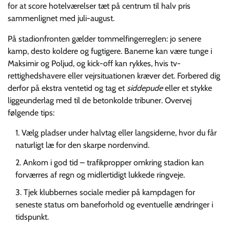
for at score hotelværelser tæt på centrum til halv pris
sammenlignet med juli-august.
På stadionfronten gælder tommelfingerreglen: jo senere
kamp, desto koldere og fugtigere. Banerne kan være tunge i
Maksimir og Poljud, og kick-off kan rykkes, hvis tv-
rettighedshavere eller vejrsituationen kræver det. Forbered dig
derfor på ekstra ventetid og tag et
siddepude
eller et stykke
liggeunderlag med til de betonkolde tribuner. Overvej
følgende tips:
Vælg pladser under halvtag eller langsiderne, hvor du får
naturligt læ for den skarpe nordenvind.
Ankom i god tid – trafikpropper omkring stadion kan
forværres af regn og midlertidigt lukkede ringveje.
Tjek klubbernes sociale medier på kampdagen for
seneste status om baneforhold og eventuelle ændringer i
tidspunkt.