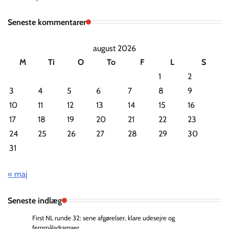
Seneste kommentarer
august 2026
M
Ti
O
To
F
L
S
1
2
3
4
5
6
7
8
9
10
11
12
13
14
15
16
17
18
19
20
21
22
23
24
25
26
27
28
29
30
31
« maj
Seneste indlæg
First NL runde 32: sene afgørelser, klare udesejre og
femmålsdramaer