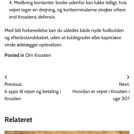
Medbring kontanter: boder udenfor kan lukke tidligt, hvis
vejret tager en drejning, og kortterminalerne strejker oftere
end Kroatiens defensiv.
Med lidt forberedelse kan du således både nyde fodbolden
og efterårslandskabet, uden at kuldegrader eller kapriciøse
vinde ødelægger oplevelsen.
Posted in
Om Kroatien
Indlægsnavigation
Previous:
Next:
6 apps til rejser og betaling i
Hvordan er vejret i Kroatien i
Kroatien
uge 30?
Relateret