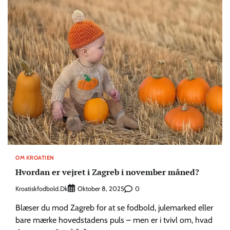
OM KROATIEN
Hvordan er vejret i Zagreb i november måned?
Kroatiskfodbold.dk
0
Oktober 8, 2025
Blæser du mod Zagreb for at se fodbold, julemarked eller
bare mærke hovedstadens puls – men er i tvivl om, hvad