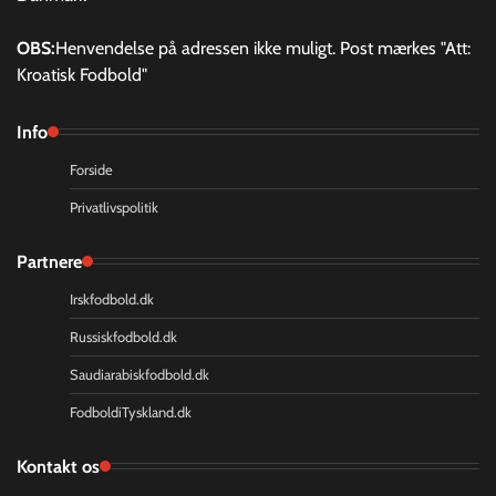
OBS:
Henvendelse på adressen ikke muligt. Post mærkes "Att:
Kroatisk Fodbold"
Info
Forside
Privatlivspolitik
Partnere
Irskfodbold.dk
Russiskfodbold.dk
Saudiarabiskfodbold.dk
FodboldiTyskland.dk
Kontakt os