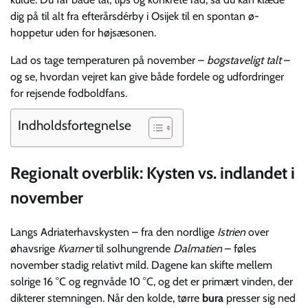
dig på til alt fra efterårsdérby i Osijek til en spontan ø-
hoppetur uden for højsæsonen.
Lad os tage temperaturen på november –
bogstaveligt talt
–
og se, hvordan vejret kan give både fordele og udfordringer
for rejsende fodboldfans.
Indholdsfortegnelse
Regionalt overblik: Kysten vs. indlandet i
november
Langs Adriaterhavskysten – fra den nordlige
Istrien
over
øhavsrige
Kvarner
til solhungrende
Dalmatien
– føles
november stadig relativt mild. Dagene kan skifte mellem
solrige 16 °C og regnvåde 10 °C, og det er primært vinden, der
dikterer stemningen. Når den kolde, tørre
bura
presser sig ned