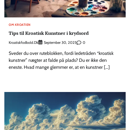
OM KROATIEN
Tips til Kroatisk Kunstner i krydsord
Kroatiskfodbold.dk
0
September 30, 2025
Sveder du over ruteblokken, fordi ledetråden “kroatisk
kunstner” nægter at falde på plads? Du er ikke den
eneste. Hvad mange glemmer er, at en kunstner […]