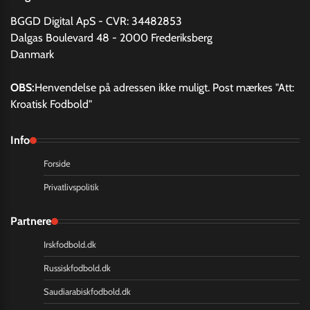
BGGD Digital ApS - CVR: 34482853
Dalgas Boulevard 48 - 2000 Frederiksberg
Danmark
OBS:
Henvendelse på adressen ikke muligt. Post mærkes "Att:
Kroatisk Fodbold"
Info
Forside
Privatlivspolitik
Partnere
Irskfodbold.dk
Russiskfodbold.dk
Saudiarabiskfodbold.dk