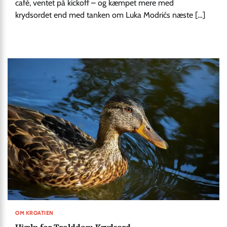
café, ventet på kickoff – og kæmpet mere med
krydsordet end med tanken om Luka Modrićs næste […]
OM KROATIEN