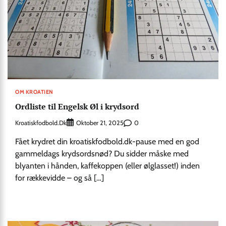
OM KROATIEN
Ordliste til Engelsk Øl i krydsord
Kroatiskfodbold.dk
0
Oktober 21, 2025
Fået krydret din kroatiskfodbold.dk-pause med en god
gammeldags krydsordsnød? Du sidder måske med
blyanten i hånden, kaffekoppen (eller ølglasset!) inden
for rækkevidde – og så […]