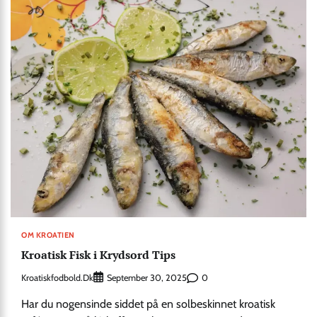
OM KROATIEN
Kroatisk Fisk i Krydsord Tips
Kroatiskfodbold.dk
0
September 30, 2025
Har du nogensinde siddet på en solbeskinnet kroatisk