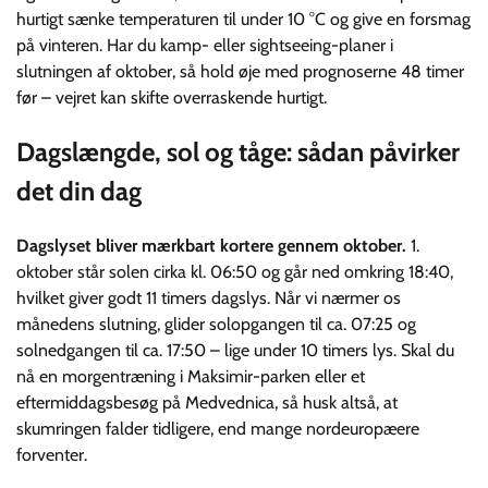
hurtigt sænke temperaturen til under 10 °C og give en forsmag
på vinteren. Har du kamp- eller sightseeing-planer i
slutningen af oktober, så hold øje med prognoserne 48 timer
før – vejret kan skifte overraskende hurtigt.
Dagslængde, sol og tåge: sådan påvirker
det din dag
Dagslyset bliver mærkbart kortere gennem oktober.
1.
oktober står solen cirka kl. 06:50 og går ned omkring 18:40,
hvilket giver godt 11 timers dagslys. Når vi nærmer os
månedens slutning, glider solopgangen til ca. 07:25 og
solnedgangen til ca. 17:50 – lige under 10 timers lys. Skal du
nå en morgentræning i Maksimir-parken eller et
eftermiddagsbesøg på Medvednica, så husk altså, at
skumringen falder tidligere, end mange nordeuropæere
forventer.