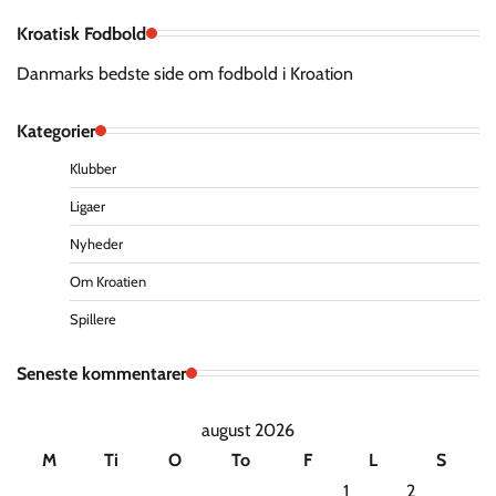
Kroatisk Fodbold
Danmarks bedste side om fodbold i Kroation
Kategorier
Klubber
Ligaer
Nyheder
Om Kroatien
Spillere
Seneste kommentarer
august 2026
M
Ti
O
To
F
L
S
1
2