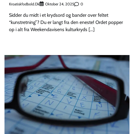
Kroatiskfodbold.dk
0
Oktober 24, 2025
Sidder du midt i et krydsord og bander over feltet
“kunstretning”? Du er langt fra den eneste! Ordet popper
op i alt fra Weekendavisens kulturkryds […]