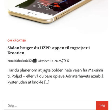
OM KROATIEN
Sådan bruger du HŽPP-appen til togrejser i
Kroatien
Kroatiskfodbold.dk
0
Oktober 10, 2025
Har du planer om at jagte bolden hele vejen fra Maksimir
til Poljud – eller vil du bare opleve Adriaterhavets azurblå
kyster uden at knokle […]
Søg
efter: