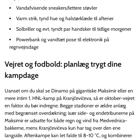
Vandafvisende sneakers/lettere støvler
Varm strik, tynd hue og halstørklæde til aftener
Solbriller og evt. tyndt par handsker til tidlige morgener
Powerbank og vandtæt pose til elektronik på
regnvejrsdage
Vejret og fodbold: planlæg trygt dine
kampdage
Uanset om du skal se Dinamo på gigantiske Maksimir eller en
mere intim 1. HNL-kamp på Kranjčevićeva, så er oktober-vejret
en faktor du bør indregne. Begge stadioner er ældre anlæg
med begrænset overdækning; især side- og endetribunerne på
Maksimir er udsatte for både regn og vind fra Medvednica-
bakkerne, mens Kranjčevićeva kun har tag over den ene
langside. Aftenkampe kan let falde til 8-10 °C, og kombinerer