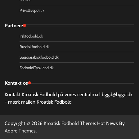
Privatlivspolitik
Partnere
Irskfodbold.dk
Russiskfodbold.dk
Saudiarabiskfodbold.dk
FodboldiTyskland.dk
Kontakt os
Kontakt Kroatisk Fodbold på vores centralmail
bggd@bggd.dk
- mærk mailen Kroatisk Fodbold
Copyright © 2026
Kroatisk Fodbold
Theme: Hot News By
Adore Themes
.