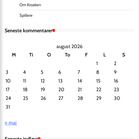
Om Kroatien
Spillere
Seneste kommentarer
august 2026
M
Ti
O
To
F
L
S
1
2
3
4
5
6
7
8
9
10
11
12
13
14
15
16
17
18
19
20
21
22
23
24
25
26
27
28
29
30
31
« maj
Seneste indlæg