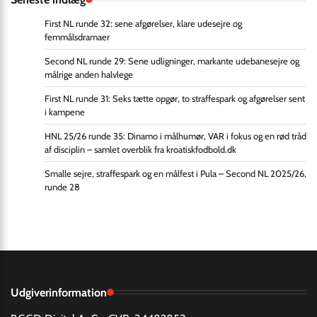
First NL runde 32: sene afgørelser, klare udesejre og
femmålsdramaer
Second NL runde 29: Sene udligninger, markante udebanesejre og
målrige anden halvlege
First NL runde 31: Seks tætte opgør, to straffespark og afgørelser sent
i kampene
HNL 25/26 runde 35: Dinamo i målhumør, VAR i fokus og en rød tråd
af disciplin – samlet overblik fra kroatiskfodbold.dk
Smalle sejre, straffespark og en målfest i Pula – Second NL 2025/26,
runde 28
Udgiverinformation