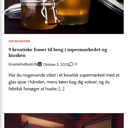
OM KROATIEN
9 kroatiske fraser til brug i supermarkedet og
kiosken
Kroatiskfodbold.dk
0
Oktober 5, 2025
Har du nogensinde stået i et kroatisk supermarked med et
glas ajvar i hånden, mens køen bag dig vokser, og du
febrilsk forsøger at huske, […]