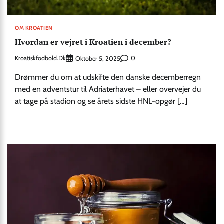
OM KROATIEN
Hvordan er vejret i Kroatien i december?
Kroatiskfodbold.dk
0
Oktober 5, 2025
Drømmer du om at udskifte den danske decemberregn
med en adventstur til Adriaterhavet – eller overvejer du
at tage på stadion og se årets sidste HNL-opgør […]