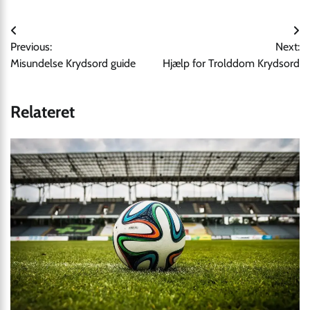
Indlægsnavigation
Previous:
Next:
Misundelse Krydsord guide
Hjælp for Trolddom Krydsord
Relateret