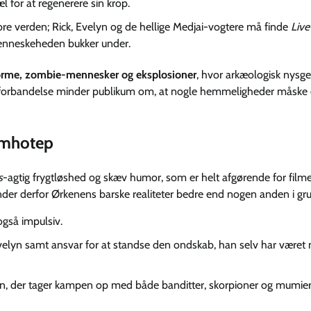
 for at regenerere sin krop.
bre verden; Rick, Evelyn og de hellige Medjai-vogtere må finde
Live
 menneskeheden bukker under.
orme, zombie-mennesker og eksplosioner
, hvor arkæologisk nysge
ik forbandelse minder publikum om, at nogle hemmeligheder måske 
 Imhotep
s
-agtig frygtløshed og skæv humor, som er helt afgørende for film
ender derfor Ørkenens barske realiteter bedre end nogen anden i gr
også impulsiv.
 Evelyn samt ansvar for at standse den ondskab, han selv har været 
en, der tager kampen op med både banditter, skorpioner og mumier