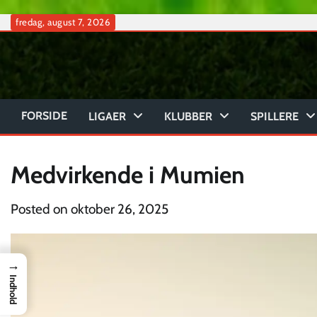
Skip
fredag, august 7, 2026
to
content
FORSIDE
LIGAER
KLUBBER
SPILLERE
Medvirkende i Mumien
Posted on
oktober 26, 2025
→
Indhold