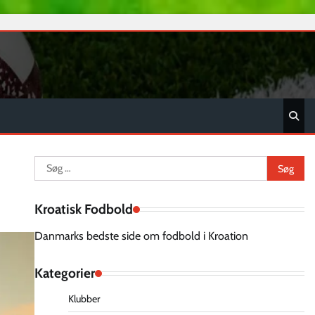
Søg
efter:
Kroatisk Fodbold
Danmarks bedste side om fodbold i Kroation
Kategorier
Klubber