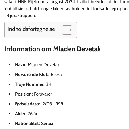
salg til HNK Rijeka pr. 2. august 2024, hvilket betyder, at der f
klubtilhørsforhold; nogle kilder fastholder det fortsatte lejeophol
i Rijeka-truppen.
Indholdsfortegnelse
Information om Mladen Devetak
Navn:
Mladen Devetak
Nuværende Klub:
Rijeka
Trøje Nummer:
34
Position:
Forsvarer
Fødselsdato:
12/03-1999
Alder:
26 år
Nationalitet:
Serbia