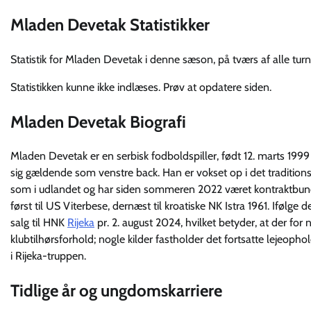
Mladen Devetak Statistikker
Statistik for Mladen Devetak i denne sæson, på tværs af alle turn
Statistikken kunne ikke indlæses. Prøv at opdatere siden.
Mladen Devetak Biografi
Mladen Devetak er en serbisk fodboldspiller, født 12. marts 1999
sig gældende som venstre back. Han er vokset op i det traditions
som i udlandet og har siden sommeren 2022 været kontraktbundet
først til US Viterbese, dernæst til kroatiske NK Istra 1961. Ifølg
salg til HNK
Rijeka
pr. 2. august 2024, hvilket betyder, at der fo
klubtilhørsforhold; nogle kilder fastholder det fortsatte lejeophol
i Rijeka-truppen.
Tidlige år og ungdomskarriere