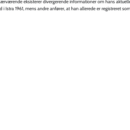
or nærværende eksisterer divergerende informationer om hans aktuell
d i Istra 1961, mens andre anfører, at han allerede er registreret som