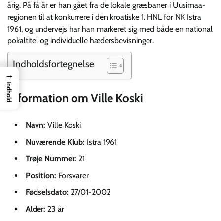
årig. På få år er han gået fra de lokale græsbaner i Uusimaa-
regionen til at konkurrere i den kroatiske 1. HNL for NK Istra
1961, og undervejs har han markeret sig med både en national
pokaltitel og individuelle hædersbevisninger.
Indholdsfortegnelse
→
Indhold
Information om Ville Koski
Navn:
Ville Koski
Nuværende Klub:
Istra 1961
Trøje Nummer:
21
Position:
Forsvarer
Fødselsdato:
27/01-2002
Alder:
23 år