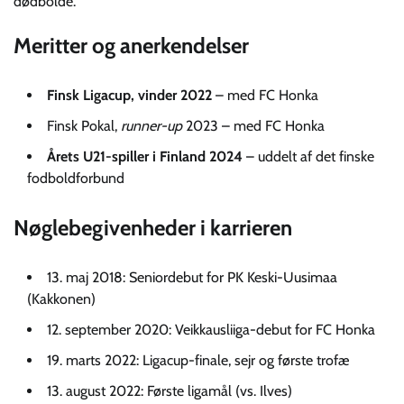
dødbolde.
Meritter og anerkendelser
Finsk Ligacup, vinder 2022
– med FC Honka
Finsk Pokal,
runner-up
2023 – med FC Honka
Årets U21-spiller i Finland 2024
– uddelt af det finske
fodboldforbund
Nøglebegivenheder i karrieren
13. maj 2018: Seniordebut for PK Keski-Uusimaa
(Kakkonen)
12. september 2020: Veikkausliiga-debut for FC Honka
19. marts 2022: Ligacup-finale, sejr og første trofæ
13. august 2022: Første ligamål (vs. Ilves)