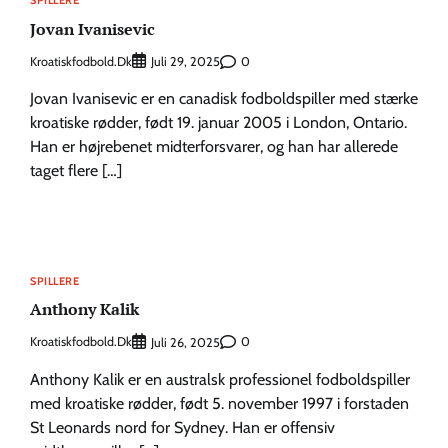
SPILLERE
Jovan Ivanisevic
Kroatiskfodbold.dk
0
Juli 29, 2025
Jovan Ivanisevic er en canadisk fodboldspiller med stærke
kroatiske rødder, født 19. januar 2005 i London, Ontario.
Han er højrebenet midterforsvarer, og han har allerede
taget flere […]
SPILLERE
Anthony Kalik
Kroatiskfodbold.dk
0
Juli 26, 2025
Anthony Kalik er en australsk professionel fodboldspiller
med kroatiske rødder, født 5. november 1997 i forstaden
St Leonards nord for Sydney. Han er offensiv