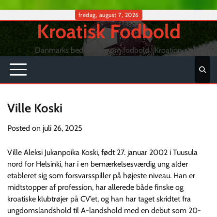
Skip
fredag, august 7, 2026
Kroatisk Fodbold
to
content
Danmarks bedste side om fodbold i Kroation
Ville Koski
Posted on
juli 26, 2025
Ville Aleksi Jukanpoika Koski, født 27. januar 2002 i Tuusula
nord for Helsinki, har i en bemærkelsesværdig ung alder
etableret sig som forsvarsspiller på højeste niveau. Han er
midtstopper af profession, har allerede både finske og
kroatiske klubtrøjer på CV’et, og han har taget skridtet fra
ungdomslandshold til A-landshold med en debut som 20-