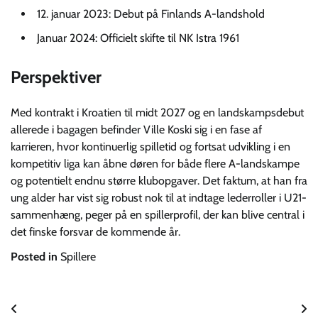
12. januar 2023: Debut på Finlands A-landshold
Januar 2024: Officielt skifte til NK Istra 1961
Perspektiver
Med kontrakt i Kroatien til midt 2027 og en landskampsdebut
allerede i bagagen befinder Ville Koski sig i en fase af
karrieren, hvor kontinuerlig spilletid og fortsat udvikling i en
kompetitiv liga kan åbne døren for både flere A-landskampe
og potentielt endnu større klubopgaver. Det faktum, at han fra
ung alder har vist sig robust nok til at indtage lederroller i U21-
sammenhæng, peger på en spillerprofil, der kan blive central i
det finske forsvar de kommende år.
Posted in
Spillere
Indlægsnavigation