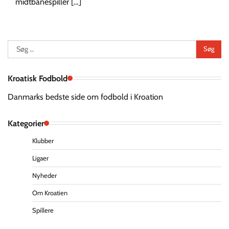
midtbanespiller […]
Søg
efter:
Kroatisk Fodbold
Danmarks bedste side om fodbold i Kroation
Kategorier
Klubber
Ligaer
Nyheder
Om Kroatien
Spillere