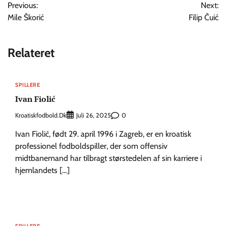
Previous:
Next:
Mile Škorić
Filip Čuić
Relateret
SPILLERE
Ivan Fiolić
Kroatiskfodbold.dk
0
Juli 26, 2025
Ivan Fiolić, født 29. april 1996 i Zagreb, er en kroatisk
professionel fodboldspiller, der som offensiv
midtbanemand har tilbragt størstedelen af sin karriere i
hjemlandets […]