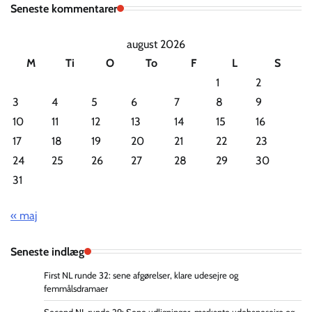
Seneste kommentarer
august 2026
M
Ti
O
To
F
L
S
1
2
3
4
5
6
7
8
9
10
11
12
13
14
15
16
17
18
19
20
21
22
23
24
25
26
27
28
29
30
31
« maj
Seneste indlæg
First NL runde 32: sene afgørelser, klare udesejre og
femmålsdramaer