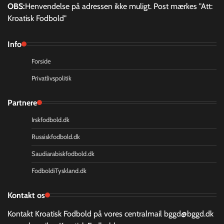
OBS:
Henvendelse på adressen ikke muligt. Post mærkes "Att:
Kroatisk Fodbold"
Info
Forside
Privatlivspolitik
Partnere
Irskfodbold.dk
Russiskfodbold.dk
Saudiarabiskfodbold.dk
FodboldiTyskland.dk
Kontakt os
Kontakt Kroatisk Fodbold på vores centralmail
bggd@bggd.dk