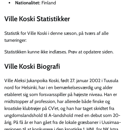
Nationalitet:
Finland
Ville Koski Statistikker
Statistik for Ville Koski i denne sæson, på tværs af alle
turneringer:
Statistikken kunne ikke indlæses. Prøv at opdatere siden.
Ville Koski Biografi
Ville Aleksi Jukanpoika Koski, født 27. januar 2002 i Tuusula
nord for Helsinki, har i en bemærkelsesværdig ung alder
etableret sig som forsvarsspiller på højeste niveau. Han er
midtstopper af profession, har allerede både finske og
kroatiske klubtrøjer på CV’et, og han har taget skridtet fra
ungdomslandshold til A-landshold med en debut som 20-
årig. På få år er han gået fra de lokale græsbaner i Uusimaa-
regionen til at konkurrere i den kroatiske 1. HNL for NK Istra