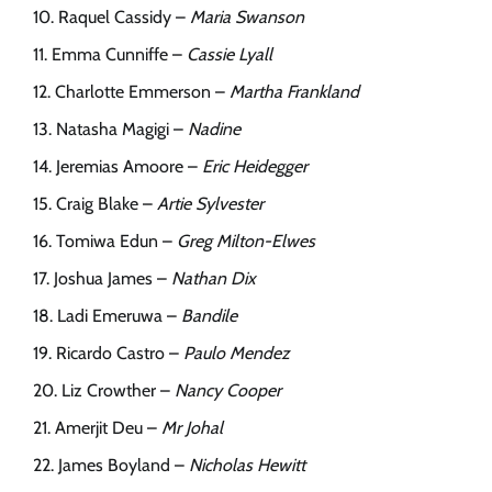
Raquel Cassidy –
Maria Swanson
Emma Cunniffe –
Cassie Lyall
Charlotte Emmerson –
Martha Frankland
Natasha Magigi –
Nadine
Jeremias Amoore –
Eric Heidegger
Craig Blake –
Artie Sylvester
Tomiwa Edun –
Greg Milton-Elwes
Joshua James –
Nathan Dix
Ladi Emeruwa –
Bandile
Ricardo Castro –
Paulo Mendez
Liz Crowther –
Nancy Cooper
Amerjit Deu –
Mr Johal
James Boyland –
Nicholas Hewitt