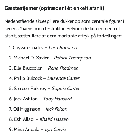
Gæstestjerner (optræder i ét enkelt afsnit)
Nedenstående skuespillere dukker op som centrale figurer i
seriens “ugens mord”-struktur. Selvom de kun er med i et
afsnit, sætter flere af dem markante aftryk på fortællingen:
Cayvan Coates –
Luca Romano
Michael D. Xavier –
Patrick Thompson
Ella Bruccoleri –
Rena Friedman
Philip Bulcock –
Laurence Carter
Shireen Farkhoy –
Sophie Carter
Jack Ashton –
Toby Hansard
Oli Higginson –
Jack Felton
Esh Alladi –
Khalid Hassan
Mina Andala –
Lyn Cowie