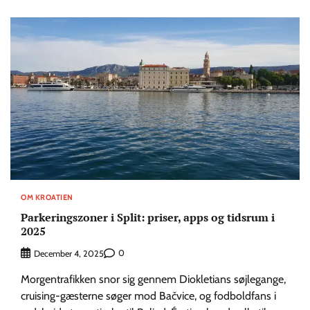
OM KROATIEN
Parkeringszoner i Split: priser, apps og tidsrum i
2025
0
December 4, 2025
Morgentrafikken snor sig gennem Diokletians søjlegange,
cruising-gæsterne søger mod Bačvice, og fodboldfans i