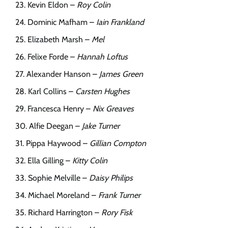
Kevin Eldon –
Roy Colin
Dominic Mafham –
Iain Frankland
Elizabeth Marsh –
Mel
Felixe Forde –
Hannah Loftus
Alexander Hanson –
James Green
Karl Collins –
Carsten Hughes
Francesca Henry –
Nix Greaves
Alfie Deegan –
Jake Turner
Pippa Haywood –
Gillian Compton
Ella Gilling –
Kitty Colin
Sophie Melville –
Daisy Philips
Michael Moreland –
Frank Turner
Richard Harrington –
Rory Fisk