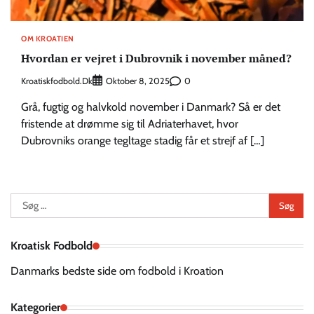
OM KROATIEN
Hvordan er vejret i Dubrovnik i november måned?
Kroatiskfodbold.dk
0
Oktober 8, 2025
Grå, fugtig og halvkold november i Danmark? Så er det
fristende at drømme sig til Adriaterhavet, hvor
Dubrovniks orange tegltage stadig får et strejf af […]
Søg
efter:
Kroatisk Fodbold
Danmarks bedste side om fodbold i Kroation
Kategorier