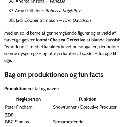
Andrea Kristina –
Vanessa
Amy Griffiths –
Rebecca Knightley
Jack Cooper Stimpson –
Finn Davidson
Med en solid kerne af gennemgående figurer og et væld af
farverige gæster formår
Chelsea Detective
at blande klassisk
“whodunnit” med et karakterdrevet persongalleri, der holder
seerne nysgerrige – og ofte på kanten af sædet – fra uge til
uge.
Bag om produktionen og fun facts
Produktionen i tal og navne
Nøgleperson
Funktion
Peter Fincham
Showrunner / Executive Producer
ZDF
BBC Studios
Samarbejdende