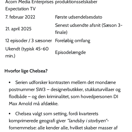
Acorn Media Enterprises
produktionsselskaber
Expectation TV
7. februar 2022
Første udsendelsesdato
Senest udsendte afsnit (Sæson 3-
21. april 2025
finale)
12 episoder / 3 sæsoner
Foreløbig omfang
Ukendt (typisk 45-60
Episodelængde
min.)
Hvorfor lige Chelsea?
Serien udforsker kontrasten mellem det mondæne
postnummer SW3 – designerbutikker, stukkaturvillaer og
flodbåde – og den kriminalitet, som hovedpersonen DI
Max Arnold må afdække.
Chelsea valgt som setting, fordi kvarterets
komprimerede geografi giver
”landsby i storbyen”
-
fornemmelse: alle kender alle, hvilket skaber masser af