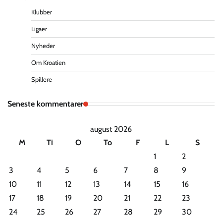
Klubber
Ligaer
Nyheder
Om Kroatien
Spillere
Seneste kommentarer
august 2026
M
Ti
O
To
F
L
S
1
2
3
4
5
6
7
8
9
10
11
12
13
14
15
16
17
18
19
20
21
22
23
24
25
26
27
28
29
30