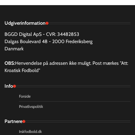
Udgiverinformation
BGGD Digital ApS - CVR: 34482853
Dalgas Boulevard 48 - 2000 Frederiksberg
Danmark
OBS:
Henvendelse på adressen ikke muligt. Post mærkes "Att:
Kroatisk Fodbold"
Info
Forside
Privatlivspolitik
Partnere
Irskfodbold.dk