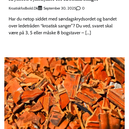
Kroatiskfodbold.dk
0
September 30, 2025
Har du netop siddet med søndagskrydsordet og bandet
over ledetråden “kroatisk sanger”? Du ved, svaret skal
være på 3, 5 eller måske 8 bogstaver – […]