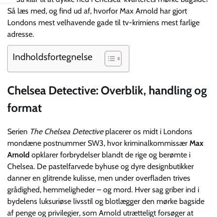
Så læs med, og find ud af, hvorfor Max Arnold har gjort
Londons mest velhavende gade til tv-krimiens mest farlige
adresse.
Indholdsfortegnelse
Chelsea Detective: Overblik, handling og
format
Serien
The Chelsea Detective
placerer os midt i Londons
mondæne postnummer SW3, hvor kriminalkommissær
Max
Arnold
opklarer forbrydelser blandt de rige og berømte i
Chelsea. De pastelfarvede byhuse og dyre designbutikker
danner en glitrende kulisse, men under overfladen trives
grådighed, hemmeligheder – og mord. Hver sag griber ind i
bydelens luksuriøse livsstil og blotlægger den mørke bagside
af penge og privilegier, som Arnold utrætteligt forsøger at