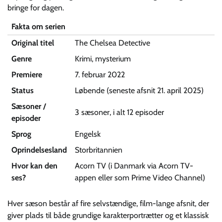
bringe for dagen.
Fakta om serien
Original titel
The Chelsea Detective
Genre
Krimi, mysterium
Premiere
7. februar 2022
Status
Løbende (seneste afsnit 21. april 2025)
Sæsoner /
3 sæsoner, i alt 12 episoder
episoder
Sprog
Engelsk
Oprindelsesland
Storbritannien
Hvor kan den
Acorn TV (i Danmark via Acorn TV-
ses?
appen eller som Prime Video Channel)
Hver sæson består af fire selvstændige, film-lange afsnit, der
giver plads til både grundige karakterportrætter og et klassisk